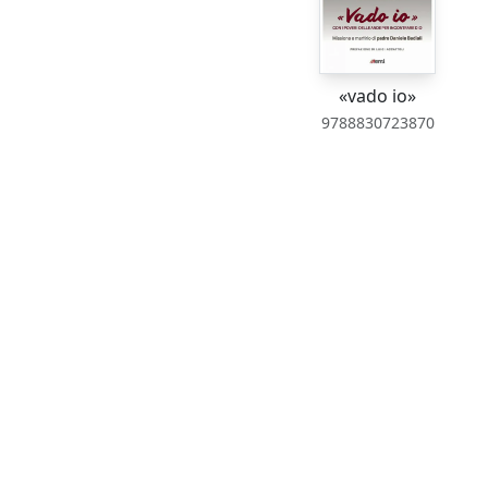
«vado io»
9788830723870