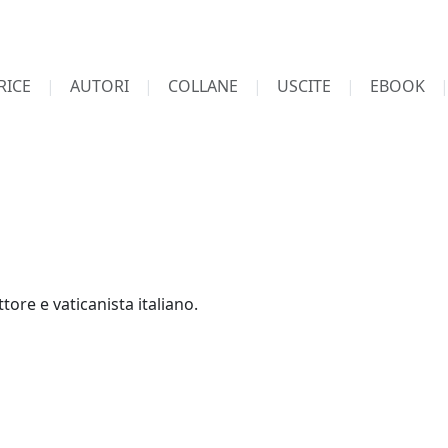
RICE
AUTORI
COLLANE
USCITE
EBOOK
ttore e vaticanista italiano.