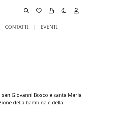
Toggle theme
CONTATTI
EVENTI
 da san Giovanni Bosco e santa Maria
zione della bambina e della