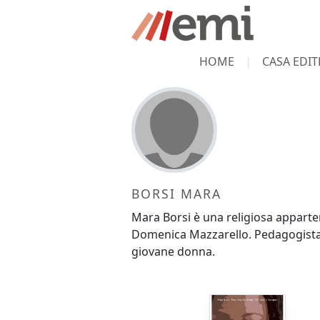
HOME
CASA EDIT
BORSI MARA
Mara Borsi è una religiosa apparten
Domenica Mazzarello. Pedagogista, 
giovane donna.