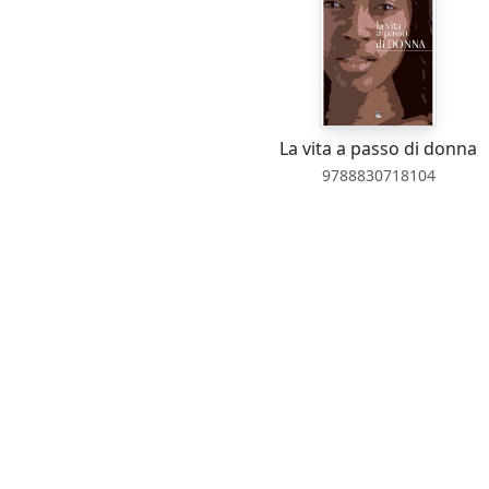
La vita a passo di donna
9788830718104