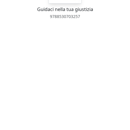
Guidaci nella tua giustizia
9788530703257