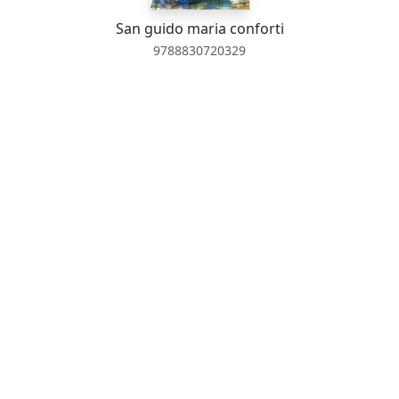
San guido maria conforti
9788830720329