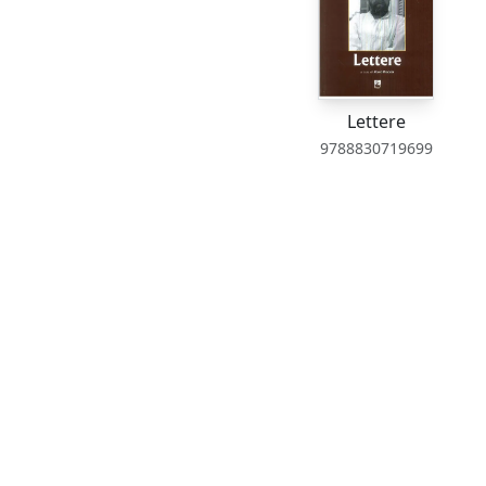
Lettere
9788830719699