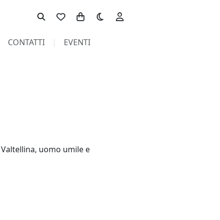
Toggle theme
CONTATTI
EVENTI
Valtellina, uomo umile e