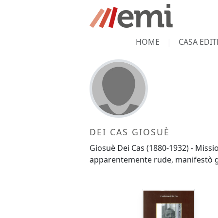
HOME
CASA EDIT
DEI CAS GIOSUÈ
Giosuè Dei Cas (1880-1932) - Missi
apparentemente rude, manifestò gra