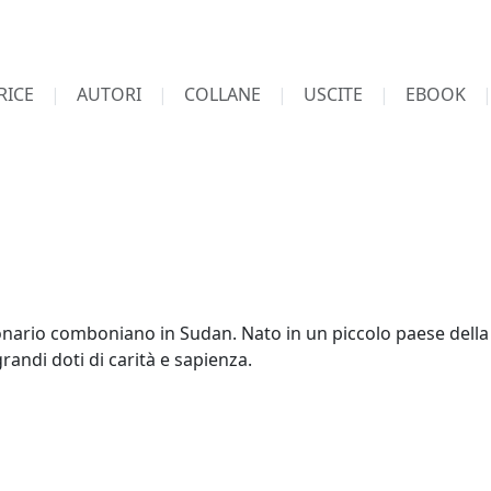
RICE
AUTORI
COLLANE
USCITE
EBOOK
onario comboniano in Sudan. Nato in un piccolo paese della 
ndi doti di carità e sapienza.