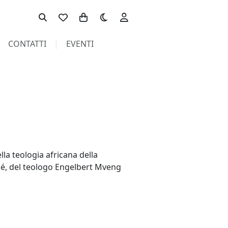
Toggle theme
CONTATTI
EVENTI
la teologia africana della
ndé, del teologo Engelbert Mveng