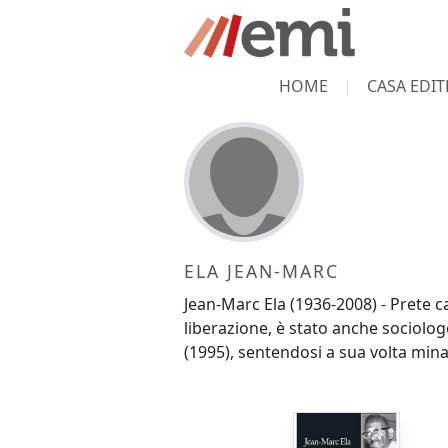
HOME
CASA EDIT
ELA JEAN-MARC
Jean-Marc Ela (1936-2008) - Prete 
liberazione, è stato anche sociolo
(1995), sentendosi a sua volta minac