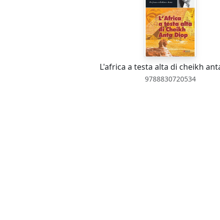
L'africa a testa alta di cheikh an
9788830720534