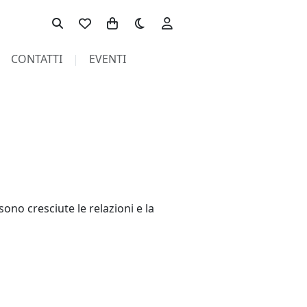
Toggle theme
CONTATTI
EVENTI
ono cresciute le relazioni e la