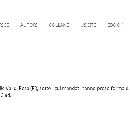
RICE
AUTORI
COLLANE
USCITE
EBOOK
le Val di Pesa (FI), sotto i cui mandati hanno preso forma e s
 Ciad.