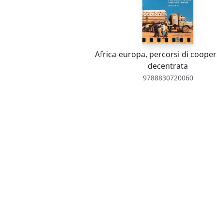
Africa-europa, percorsi di coope
decentrata
9788830720060