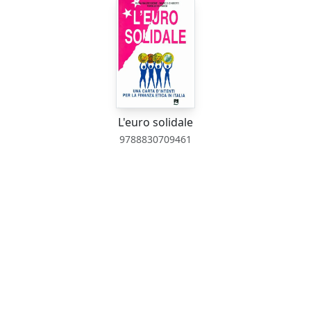
L'euro solidale
9788830709461