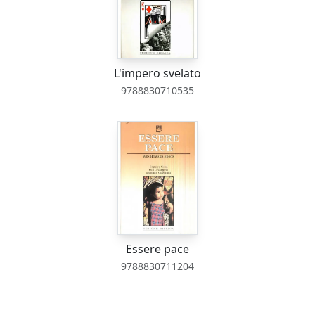
L'impero svelato
9788830710535
Essere pace
9788830711204