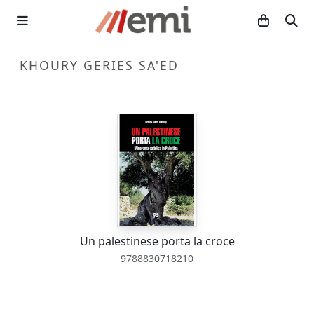
KHOURY GERIES SA'ED
Un palestinese porta la croce
9788830718210