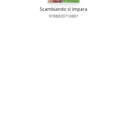
Scambiando si impara
9788830710887