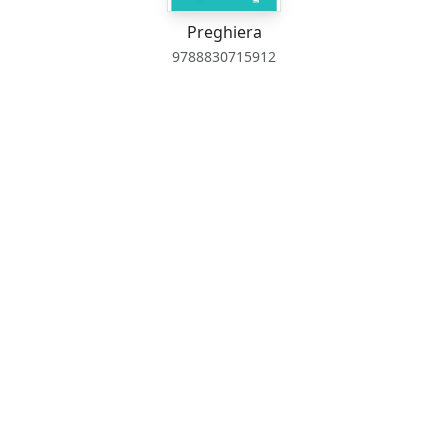
Preghiera
9788830715912