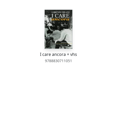
I care ancora + vhs
9788830711051