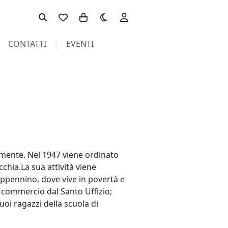
Toggle theme
CONTATTI
EVENTI
lmente. Nel 1947 viene ordinato
cchia.La sua attività viene
'Appennino, dove vive in povertà e
l commercio dal Santo Uffizio;
uoi ragazzi della scuola di