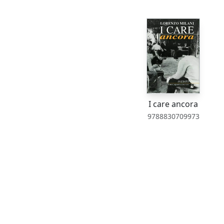
I care ancora
9788830709973