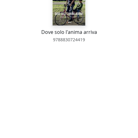
Dove solo l'anima arriva
9788830724419