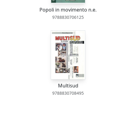
Popoli in movimento n.e.
9788830706125
Multisud
9788830708495