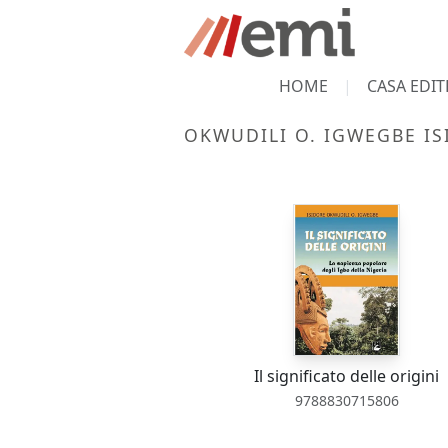
HOME
CASA EDIT
OKWUDILI O. IGWEGBE IS
Il significato delle origini
9788830715806