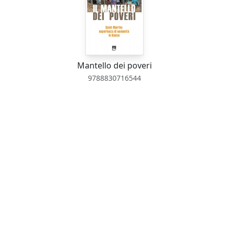
Mantello dei poveri
9788830716544