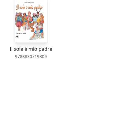
Il sole è mio padre
9788830719309