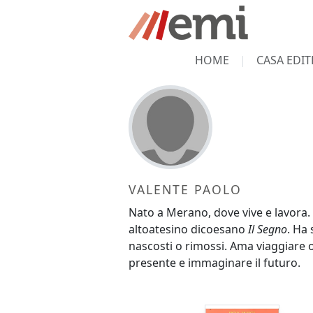
HOME
CASA EDIT
VALENTE PAOLO
Nato a Merano, dove vive e lavora. 
altoatesino dicoesano
Il Segno
. Ha 
nascosti o rimossi. Ama viaggiare oltr
presente e immaginare il futuro.