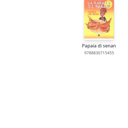
Papaia di senan
9788830715455