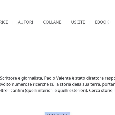
RICE
AUTORI
COLLANE
USCITE
EBOOK
Scrittore e giornalista, Paolo Valente è stato direttore resp
svolto numerose ricerche sulla storia della sua terra, porta
e i confini (quelli interiori e quelli esteriori). Cerca storie, 