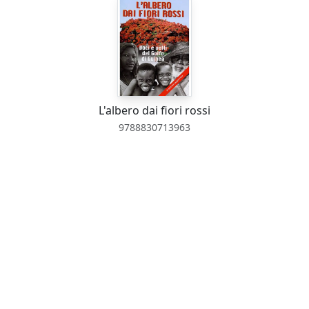
L'albero dai fiori rossi
9788830713963