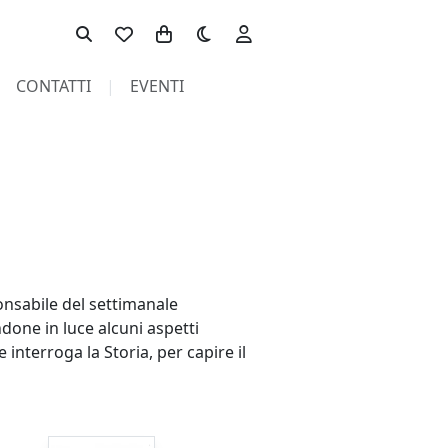
Toggle theme
CONTATTI
EVENTI
onsabile del settimanale
ndone in luce alcuni aspetti
e interroga la Storia, per capire il