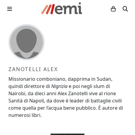
ZANOTELLI ALEX
Missionario comboniano, dapprima in Sudan,
quindi direttore di
Nigrizia
e poi negli slum di
Nairobi, da dieci anni Alex Zanotelli vive al rione
Sanità di Napoli, da dove è leader di battaglie civili
come quella per l’acqua bene pubblico. È autore di
numerosi libri.