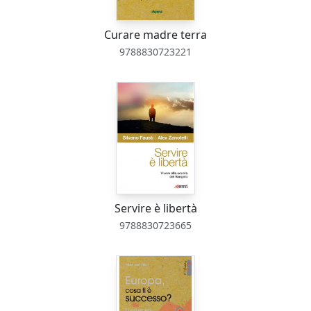
Curare madre terra
9788830723221
Servire è libertà
9788830723665