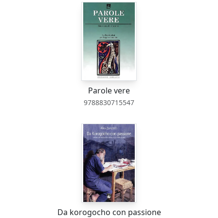
Parole vere
9788830715547
Da korogocho con passione