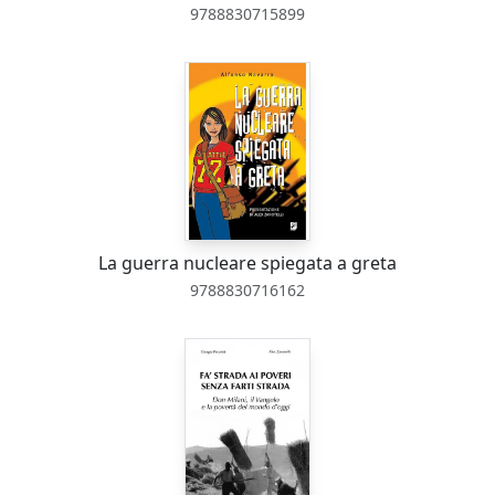
9788830715899
La guerra nucleare spiegata a greta
9788830716162