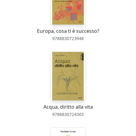
Europa, cosa ti è successo?
9788830723948
Acqua, diritto alla vita
9788830724365