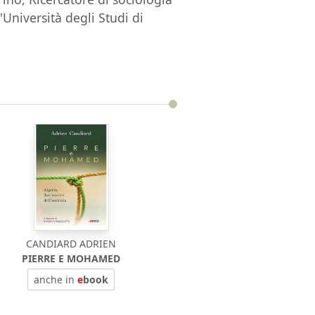
'Università degli Studi di
CANDIARD ADRIEN
PIERRE E MOHAMED
anche in
e
book