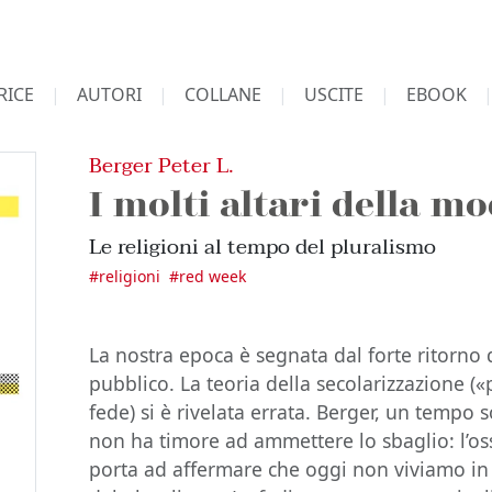
RICE
AUTORI
COLLANE
USCITE
EBOOK
Berger Peter L.
I molti altari della mo
Le religioni al tempo del pluralismo
#
religioni
#
red week
La nostra epoca è segnata dal forte ritorno d
pubblico. La teoria della secolarizzazione 
fede) si è rivelata errata. Berger, un tempo
non ha timore ad ammettere lo sbaglio: l’oss
porta ad affermare che oggi non viviamo in 