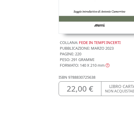
COLLANA:
FEDE IN TEMPI INCERTI
PUBBLICAZIONE:
MARZO 2023
PAGINE: 220
PESO: 291 GRAMMI
FORMATO: 140 X 210
mm
ISBN
9788830725638
22,00 €
LIBRO CART
NON ACQUISTAB