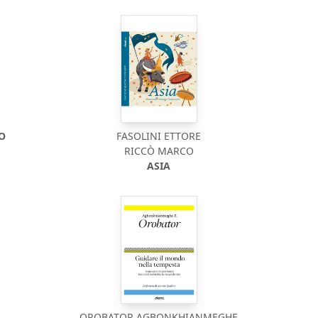
DO
FASOLINI ETTORE
RICCÒ MARCO
ASIA
OROBATOR AGBONKHIANMEGHE