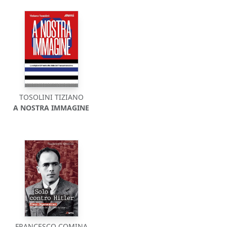
TOSOLINI TIZIANO
A NOSTRA IMMAGINE
FRANCESCO COMINA