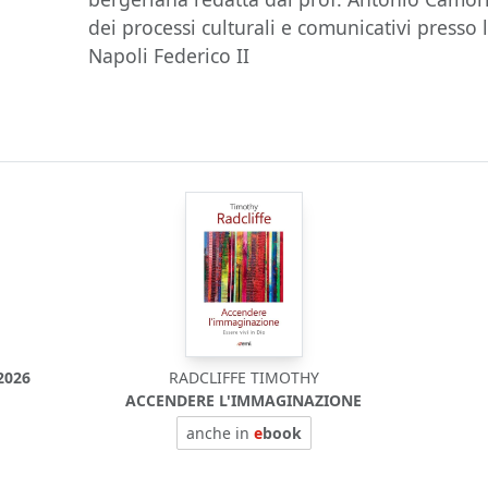
dei processi culturali e comunicativi presso l
Napoli Federico II
2026
RADCLIFFE TIMOTHY
ACCENDERE L'IMMAGINAZIONE
anche in
e
book