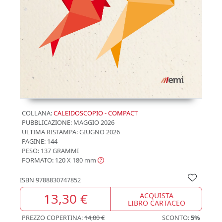
COLLANA:
CALEIDOSCOPIO - COMPACT
PUBBLICAZIONE:
MAGGIO 2026
ULTIMA RISTAMPA:
GIUGNO 2026
PAGINE: 144
PESO: 137 GRAMMI
FORMATO: 120 X 180
mm
ISBN
9788830747852
13,30 €
ACQUISTA
LIBRO CARTACEO
PREZZO COPERTINA:
14,00 €
SCONTO:
5%