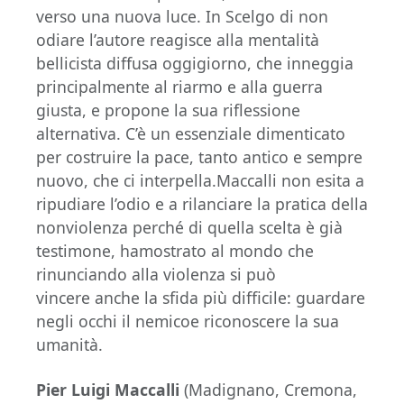
verso una nuova luce. In Scelgo di non
odiare l’autore reagisce alla mentalità
bellicista diffusa oggigiorno, che inneggia
principalmente al riarmo e alla guerra
giusta, e propone la sua riflessione
alternativa. C’è un essenziale dimenticato
per costruire la pace, tanto antico e sempre
nuovo, che ci interpella.Maccalli non esita a
ripudiare l’odio e a rilanciare la pratica della
nonviolenza perché di quella scelta è già
testimone, hamostrato al mondo che
rinunciando alla violenza si può
vincere anche la sfida più difficile: guardare
negli occhi il nemicoe riconoscere la sua
umanità.
Pier Luigi Maccalli
(Madignano, Cremona,