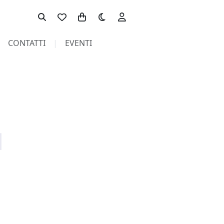
Toggle theme
CONTATTI
EVENTI
pagina non trovata