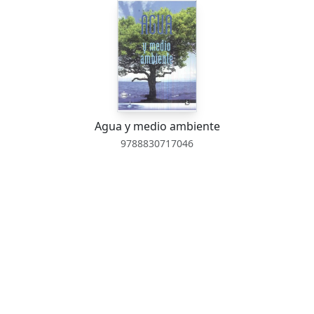
Agua y medio ambiente
9788830717046