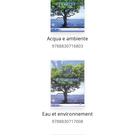
Acqua e ambiente
9788830716803
Eau et environnement
9788830717008