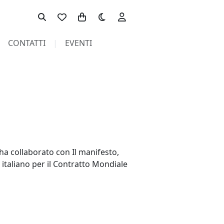
Toggle theme
CONTATTI
EVENTI
 ha collaborato con Il manifesto,
o italiano per il Contratto Mondiale