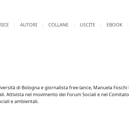
RICE
AUTORI
COLLANE
USCITE
EBOOK
niversità di Bologna e giornalista free-lance, Manuela Foschi
nali. Attivista nel movimento dei Forum Sociali e nel Comitat
ciali e ambientali.