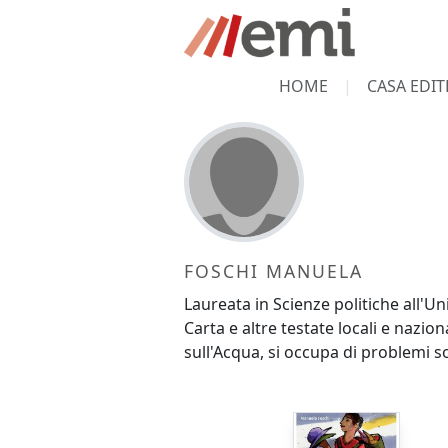
HOME
CASA EDIT
FOSCHI MANUELA
Laureata in Scienze politiche all'U
Carta e altre testate locali e nazio
sull'Acqua, si occupa di problemi so