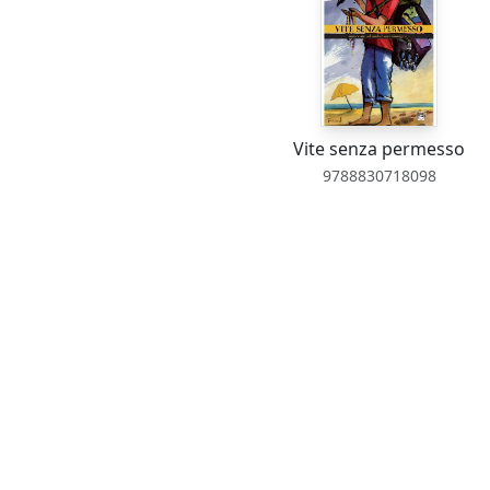
Vite senza permesso
9788830718098