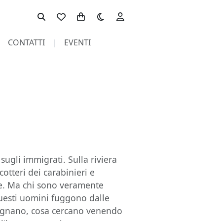
Toggle theme
CONTATTI
EVENTI
 sugli immigrati. Sulla riviera
icotteri dei carabinieri e
gge. Ma chi sono veramente
uesti uomini fuggono dalle
sognano, cosa cercano venendo