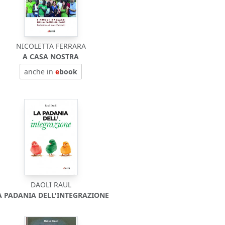
NICOLETTA FERRARA
A CASA NOSTRA
anche in
e
book
DAOLI RAUL
A PADANIA DELL'INTEGRAZIONE