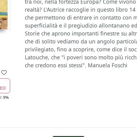
tra noi, nella fortezza Europa? Come vivono 
realtà? L'Autrice raccoglie in questo libro 14
che permettono di entrare in contatto con 
superficialità e il pregiudizio allontanano 
Storie che aprono importanti finestre su alt
che di solito vediamo da un angolo partico
privilegiato, fino a scoprire, come dice il s
Latouche, che "i poveri sono molto più ricchi
che credono essi stessi". Manuela Foschi
CEO
O:
5%