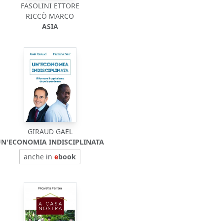
FASOLINI ETTORE
RICCÒ MARCO
ASIA
GIRAUD GAËL
N'ECONOMIA INDISCIPLINATA
anche in
e
book