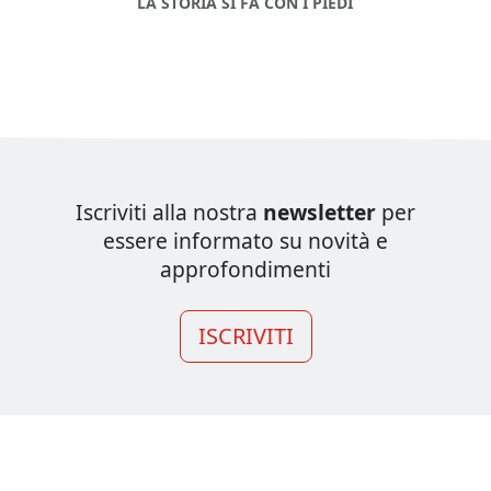
LA STORIA SI FA CON I PIEDI
Iscriviti alla nostra
newsletter
per
essere informato su novità e
approfondimenti
ISCRIVITI