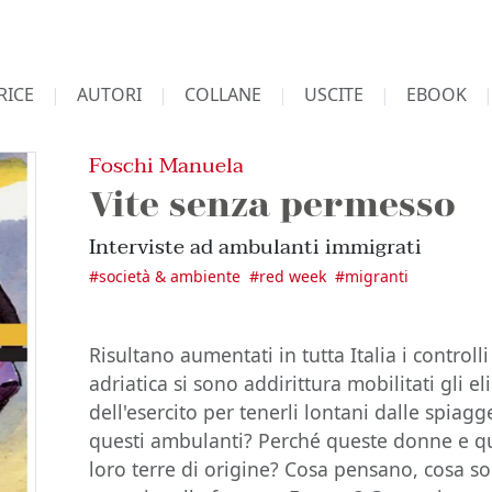
RICE
AUTORI
COLLANE
USCITE
EBOOK
Foschi Manuela
Vite senza permesso
Interviste ad ambulanti immigrati
#
società & ambiente
#
red week
#
migranti
Risultano aumentati in tutta Italia i controlli
adriatica si sono addirittura mobilitati gli el
dell'esercito per tenerli lontani dalle spia
questi ambulanti? Perché queste donne e q
loro terre di origine? Cosa pensano, cosa 