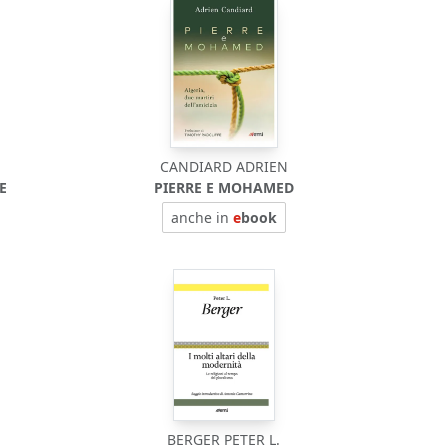
CANDIARD ADRIEN
E
PIERRE E MOHAMED
anche in
e
book
BERGER PETER L.