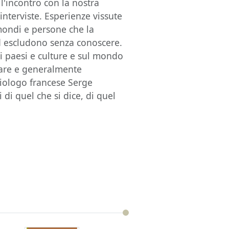
l'incontro con la nostra
 interviste. Esperienze vissute
mondi e persone che la
ed escludono senza conoscere.
ri paesi e culture e sul mondo
lare e generalmente
ociologo francese Serge
 di quel che si dice, di quel