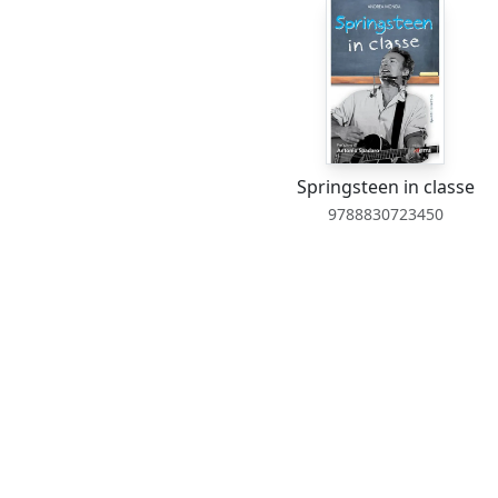
Springsteen in classe
9788830723450