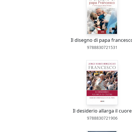
Il disegno di papa francesc
9788830721531
Il desiderio allarga il cuore
9788830721906