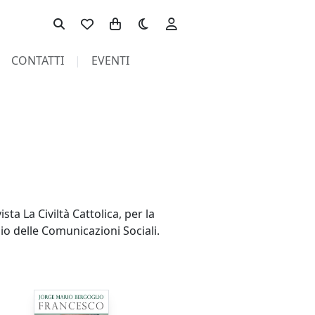
Toggle theme
CONTATTI
EVENTI
ta La Civiltà Cattolica, per la
lio delle Comunicazioni Sociali.