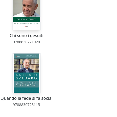
Chi sono i gesuiti
9788830721920
Quando la fede si fa social
9788830723115