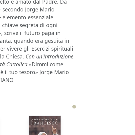
celto e amato dal Padre. Da
 – secondo Jorge Mario
 è elemento essenziale
 chiave segreta di ogni
, scrive il futuro papa in
tanta, quando era gesuita in
 vivere gli Esercizi spirituali
 la Chiesa.
Con un'introduzione
tà Cattolica
«Dimmi come
 è il tuo tesoro» Jorge Mario
ALIANO