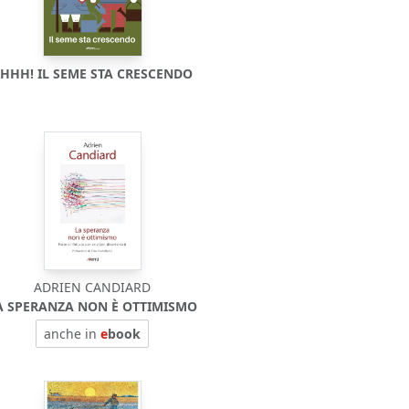
HHH! IL SEME STA CRESCENDO
ADRIEN CANDIARD
A SPERANZA NON È OTTIMISMO
anche in
e
book