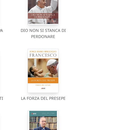
PA
DIO NON SI STANCA DI
PERDONARE
TI
LA FORZA DEL PRESEPE