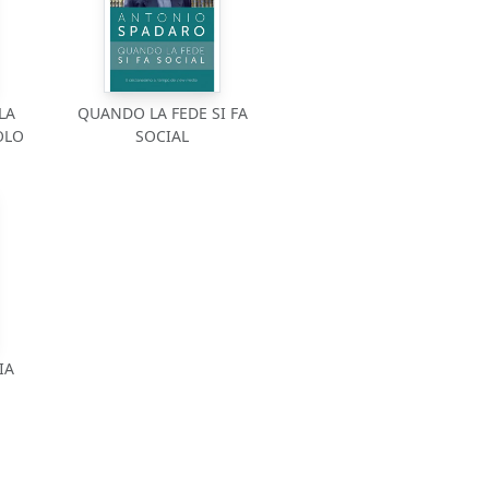
LA
QUANDO LA FEDE SI FA
OLO
SOCIAL
IA