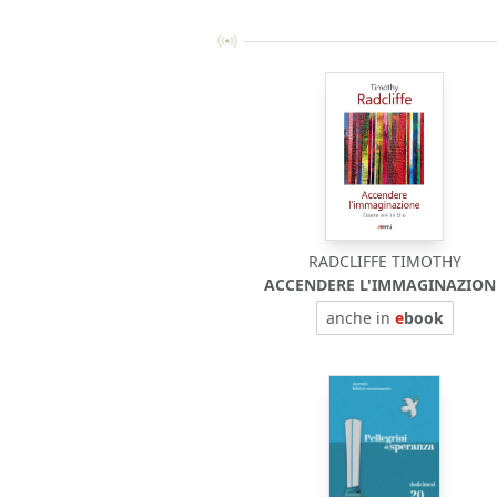
RADCLIFFE TIMOTHY
ACCENDERE L'IMMAGINAZION
anche in
e
book