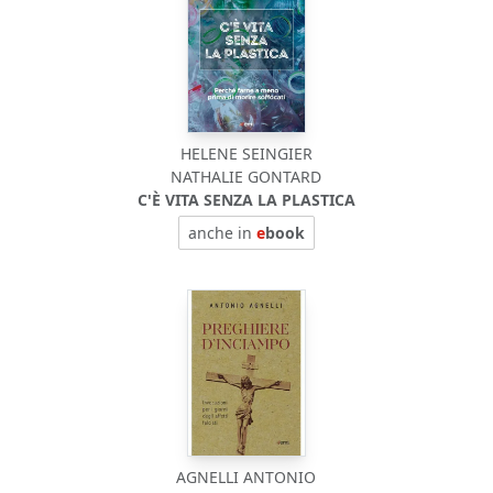
HELENE SEINGIER
NATHALIE GONTARD
C'È VITA SENZA LA PLASTICA
anche in
e
book
AGNELLI ANTONIO