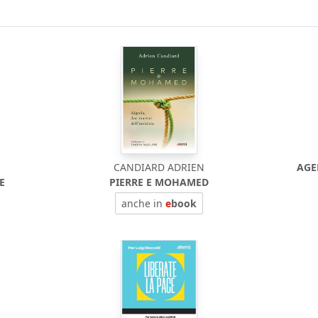
CANDIARD ADRIEN
AGE
E
PIERRE E MOHAMED
anche in
e
book