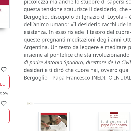
piccolezza ma anche lo stupore di sapersi s
questa tensione scaturisce il desiderio, che
Bergoglio, discepolo di Ignazio di Loyola –
dell’animo umano: «Il desiderio racchiude la
esistenza. In esso risiede il tesoro del cuore»
queste pregnanti meditazioni degli anni Ot
Argentina. Un testo da leggere e meditare per
insieme al pontefice che sta rivoluzionando
di padre Antonio Spadaro, direttore de La Civil
desideri e ti dirò che cuore hai, ovvero qual
Bergoglio - Papa Francesco INEDITO IN IT
CEO
O:
5%