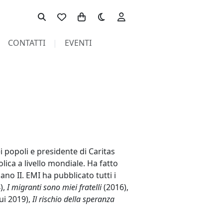
Toggle theme
CONTATTI
EVENTI
 popoli e presidente di Caritas
lica a livello mondiale. Ha fatto
no II. EMI ha pubblicato tutti i
),
I migranti sono miei fratelli
(2016),
hui 2019),
Il rischio della speranza