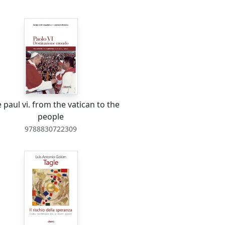
 paul vi. from the vatican to the
people
9788830722309