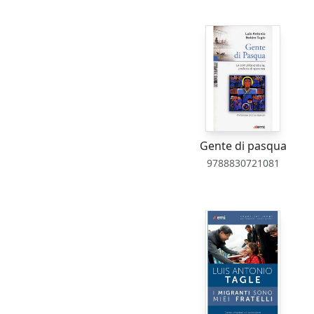
Gente di pasqua
9788830721081