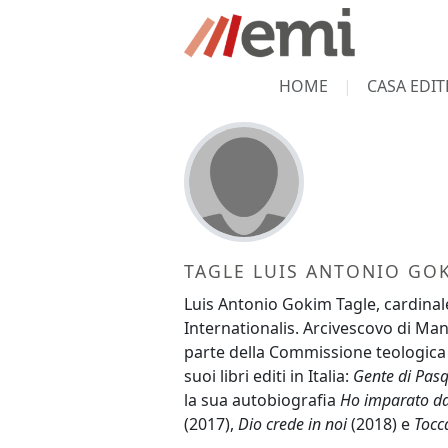
HOME
CASA EDIT
TAGLE LUIS ANTONIO GO
Luis Antonio Gokim Tagle, cardinale
Internationalis. Arcivescovo di Mani
parte della Commissione teologica in
suoi libri editi in Italia:
Gente di Pas
la sua autobiografia
Ho imparato dag
(2017),
Dio crede in noi
(2018) e
Tocca