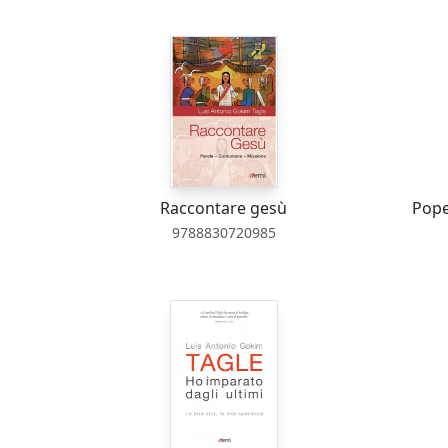
Raccontare gesù
Pope
9788830720985