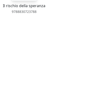
Il rischio della speranza
9788830723788