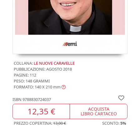
COLLANA:
LE NUOVE CARAVELLE
PUBBLICAZIONE:
AGOSTO 2018
PAGINE: 112
PESO: 148 GRAMMI
FORMATO: 140 X 210
mm
ISBN
9788830724037
12,35 €
ACQUISTA
LIBRO CARTACEO
PREZZO COPERTINA:
13,00 €
SCONTO:
5%