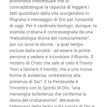
profondità intellettuale che lo
contraddistingue la capacità di leggere i
fatti quotidiani della vita scorgendovi in
filigrana il messaggio di Dio per l’umanità
di oggi. Per il cardinale-teologo, dunque, la
vicenda cristiana è contrassegnata da una
“metodologia divina del rovesciamento”,
per cui sono le donne - a quel tempo
escluse dalla società - ad essere le prime
persone a vedere e incontrare il Risorto. Il
mistero di Cristo che sale al cielo è l’invito
“non a lasciare il mondo, ma a una nuova
forma di esistenza, un’esistenza alla
presenza di Dio”. E la Pentecoste è
l’incontro con lo Spirito di Dio, “una
meraviglia turbolenza che conferma la
storia del cristianesimo”. Attraverso
l’alternarsi della lectio sulla parola di Dio e