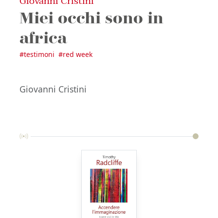
Giovanni Cristini
Miei occhi sono in
africa
#
testimoni
#
red week
Giovanni Cristini