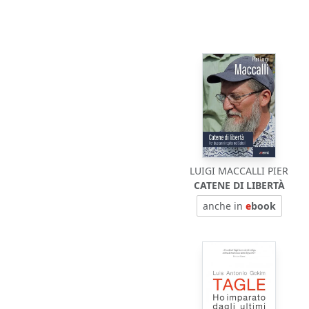
LUIGI MACCALLI PIER
CATENE DI LIBERTÀ
anche in
e
book