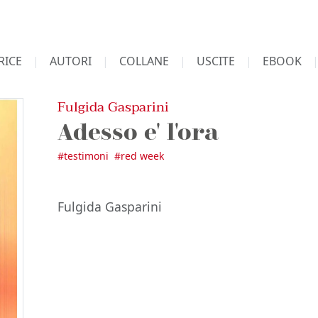
RICE
AUTORI
COLLANE
USCITE
EBOOK
Fulgida Gasparini
Adesso e' l'ora
#
testimoni
#
red week
Fulgida Gasparini