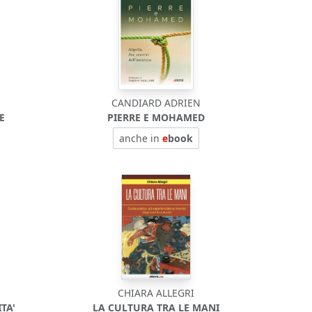
CANDIARD ADRIEN
E
PIERRE E MOHAMED
anche in
e
book
CHIARA ALLEGRI
TA'
LA CULTURA TRA LE MANI