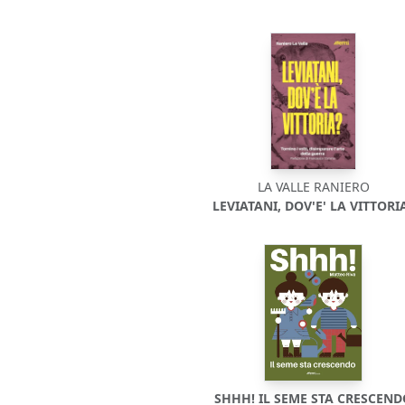
LA VALLE RANIERO
LEVIATANI, DOV'E' LA VITTORI
SHHH! IL SEME STA CRESCEN