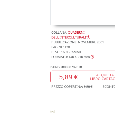
COLLANA:
QUADERNI
DELL'INTERCULTURALITÀ
PUBBLICAZIONE:
NOVEMBRE 2001
PAGINE: 128
PESO: 169 GRAMMI
FORMATO: 140 X 210
mm
ISBN
9788830707078
5,89 €
ACQUISTA
LIBRO CARTA
PREZZO COPERTINA:
6,20 €
SCONT