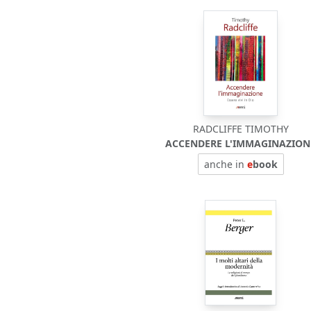
RADCLIFFE TIMOTHY
ACCENDERE L'IMMAGINAZION
anche in
e
book