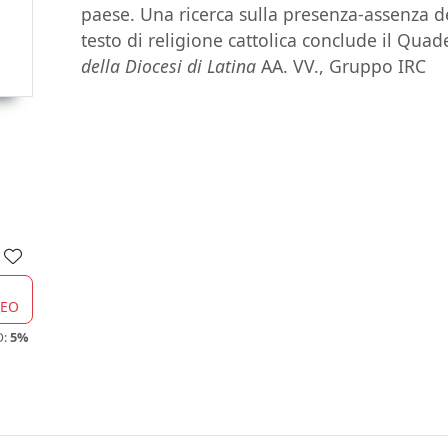
paese. Una ricerca sulla presenza-assenza dell
testo di religione cattolica conclude il Qua
della Diocesi di Latina
AA. VV., Gruppo IRC
CEO
O:
5%