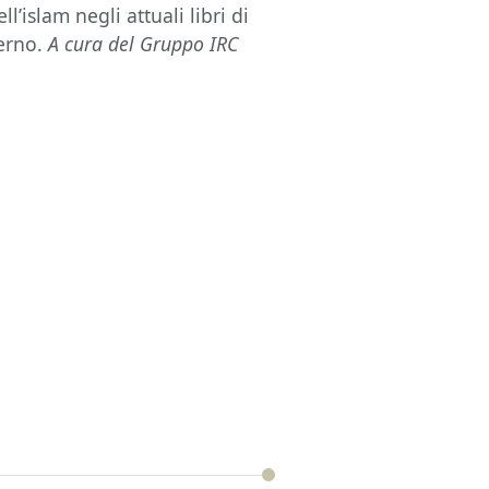
’islam negli attuali libri di
derno.
A cura del Gruppo IRC