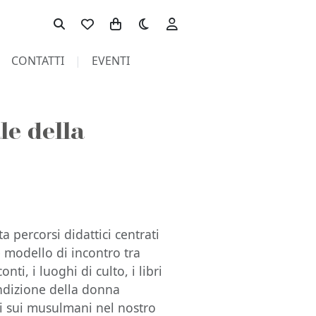
Toggle theme
CONTATTI
EVENTI
le della
a percorsi didattici centrati
 modello di incontro tra
onti, i luoghi di culto, i libri
ondizione della donna
ipi sui musulmani nel nostro