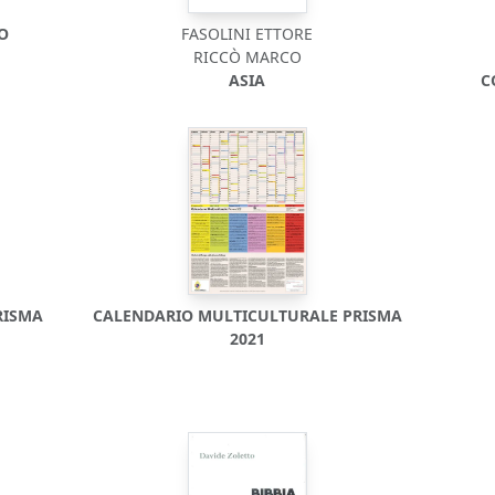
DO
FASOLINI ETTORE
RICCÒ MARCO
ASIA
C
RISMA
CALENDARIO MULTICULTURALE PRISMA
2021