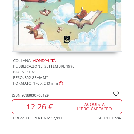
COLLANA:
MONDIALITÀ
PUBBLICAZIONE:
SETTEMBRE 1998
PAGINE: 192
PESO: 352 GRAMMI
FORMATO: 170 X 240
mm
ISBN
9788830708129
12,26 €
ACQUISTA
LIBRO CARTACEO
PREZZO COPERTINA:
12,91 €
SCONTO:
5%