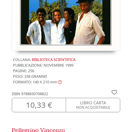
COLLANA:
BIBLIOTECA SCIENTIFICA
PUBBLICAZIONE:
NOVEMBRE 1999
PAGINE: 256
PESO: 338 GRAMMI
FORMATO: 140 X 210
mm
ISBN
9788830708822
10,33 €
LIBRO CARTA
NON ACQUISTABILE
Pellegrino Vincenzo