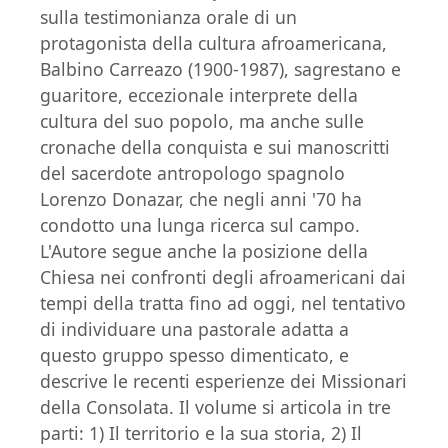
sulla testimonianza orale di un
protagonista della cultura afroamericana,
Balbino Carreazo (1900-1987), sagrestano e
guaritore, eccezionale interprete della
cultura del suo popolo, ma anche sulle
cronache della conquista e sui manoscritti
del sacerdote antropologo spagnolo
Lorenzo Donazar, che negli anni '70 ha
condotto una lunga ricerca sul campo.
L'Autore segue anche la posizione della
Chiesa nei confronti degli afroamericani dai
tempi della tratta fino ad oggi, nel tentativo
di individuare una pastorale adatta a
questo gruppo spesso dimenticato, e
descrive le recenti esperienze dei Missionari
della Consolata. Il volume si articola in tre
parti: 1) Il territorio e la sua storia, 2) Il