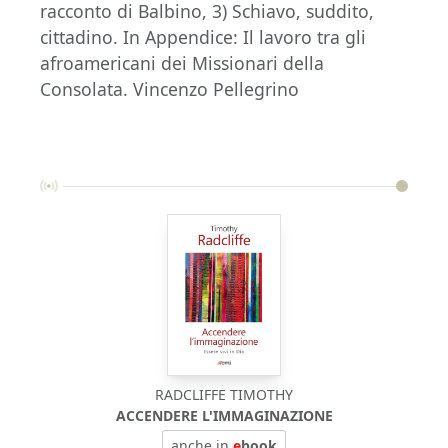
racconto di Balbino, 3) Schiavo, suddito,
cittadino. In Appendice: Il lavoro tra gli
afroamericani dei Missionari della
Consolata. Vincenzo Pellegrino
RADCLIFFE TIMOTHY
ACCENDERE L'IMMAGINAZIONE
anche in
e
book