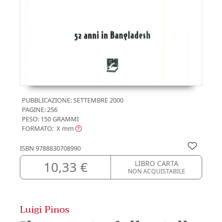
PUBBLICAZIONE:
SETTEMBRE 2000
PAGINE: 256
PESO: 150 GRAMMI
FORMATO: X
mm
ISBN
9788830708990
10,33 €
LIBRO CARTA
NON ACQUISTABILE
Luigi Pinos