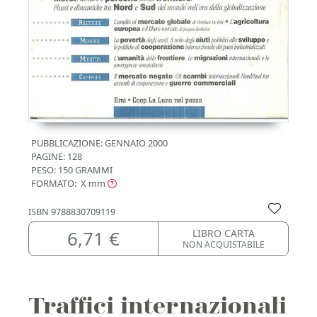
PUBBLICAZIONE:
GENNAIO 2000
PAGINE: 128
PESO: 150 GRAMMI
FORMATO: X
mm
ISBN
9788830709119
6,71 €
LIBRO CARTA
NON ACQUISTABILE
Traffici internazionali