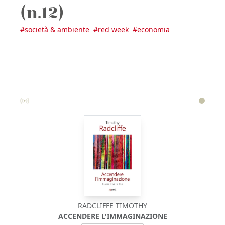
(n.12)
#
società & ambiente
#
red week
#
economia
RADCLIFFE TIMOTHY
ACCENDERE L'IMMAGINAZIONE