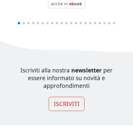
anche in
e
book
Iscriviti alla nostra
newsletter
per
essere informato su novità e
approfondimenti
ISCRIVITI