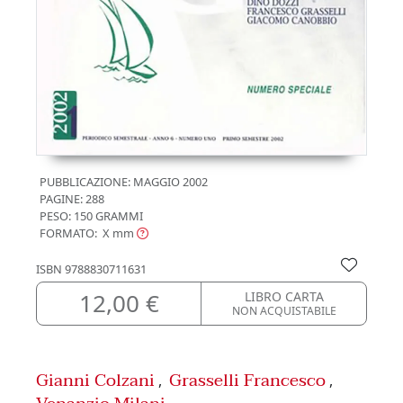
PUBBLICAZIONE:
MAGGIO 2002
PAGINE: 288
PESO: 150 GRAMMI
FORMATO: X
mm
ISBN
9788830711631
12,00 €
LIBRO CARTA
NON ACQUISTABILE
Gianni Colzani
Grasselli Francesco
,
,