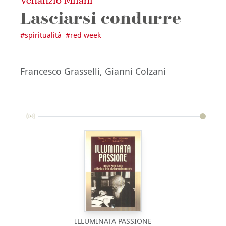
Venanzio Milani
Lasciarsi condurre
#
spiritualità
#
red week
Francesco Grasselli, Gianni Colzani
ILLUMINATA PASSIONE