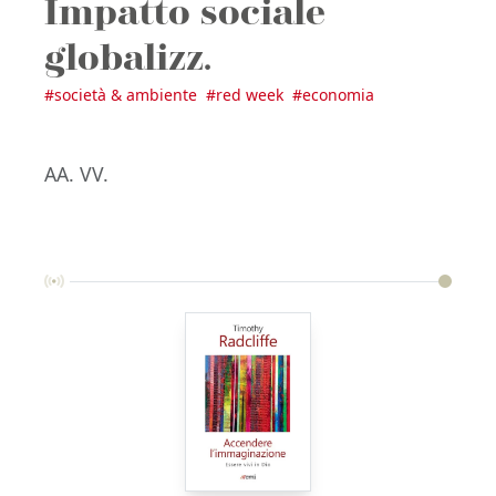
Impatto sociale
globalizz.
#
società & ambiente
#
red week
#
economia
AA. VV.