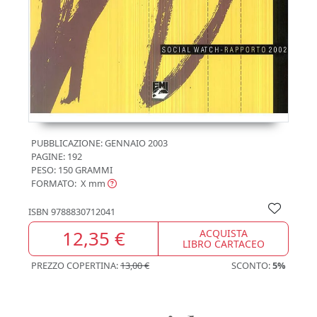
PUBBLICAZIONE:
GENNAIO 2003
PAGINE: 192
PESO: 150 GRAMMI
FORMATO: X
mm
ISBN
9788830712041
12,35 €
ACQUISTA
LIBRO CARTACEO
PREZZO COPERTINA:
13,00 €
SCONTO:
5%