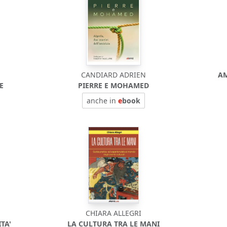
CANDIARD ADRIEN
AM
E
PIERRE E MOHAMED
anche in
e
book
CHIARA ALLEGRI
TA'
LA CULTURA TRA LE MANI