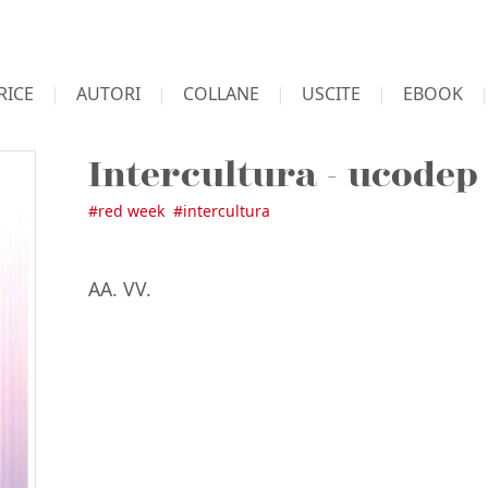
RICE
AUTORI
COLLANE
USCITE
EBOOK
Intercultura - ucodep
#
red week
#
intercultura
AA. VV.