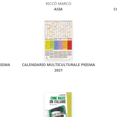
RICCÒ MARCO
ASIA
C
RISMA
CALENDARIO MULTICULTURALE PRISMA
2021