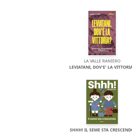
LA VALLE RANIERO
LEVIATANI, DOV'E' LA VITTORI
SHHH! IL SEME STA CRESCEN