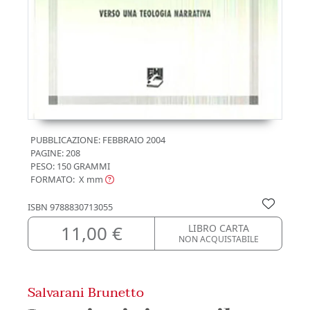
PUBBLICAZIONE:
FEBBRAIO 2004
PAGINE: 208
PESO: 150 GRAMMI
FORMATO: X
mm
ISBN
9788830713055
11,00 €
LIBRO CARTA
NON ACQUISTABILE
Salvarani Brunetto