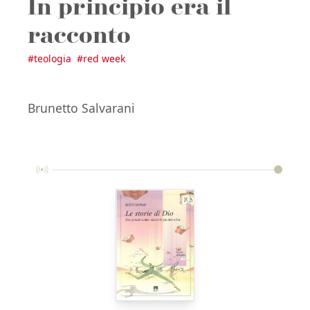
In principio era il
racconto
#
teologia
#
red week
Brunetto Salvarani