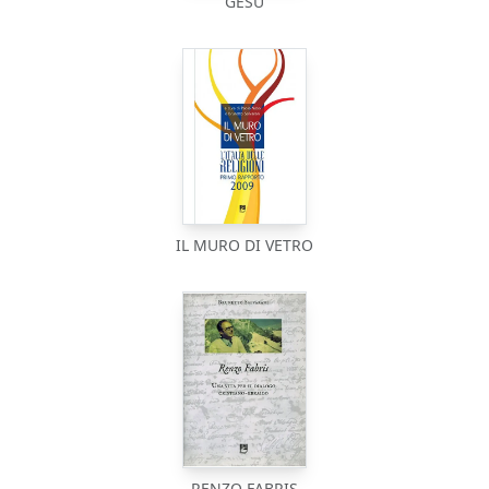
GESÙ
IL MURO DI VETRO
RENZO FABRIS