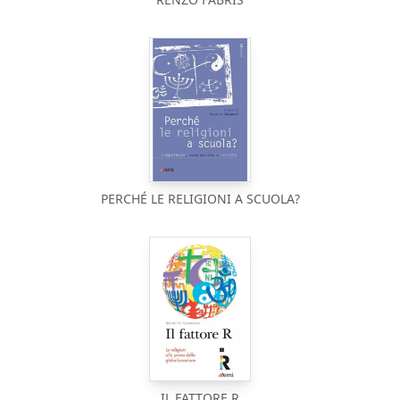
PERCHÉ LE RELIGIONI A SCUOLA?
IL FATTORE R