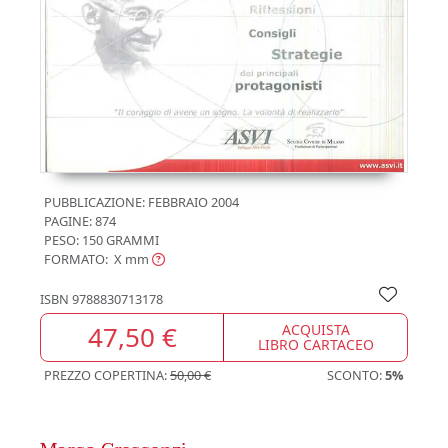
PUBBLICAZIONE:
FEBBRAIO 2004
PAGINE: 874
PESO: 150 GRAMMI
FORMATO: X
mm
ISBN
9788830713178
47,50 €
ACQUISTA
LIBRO CARTACEO
PREZZO COPERTINA:
50,00 €
SCONTO:
5%