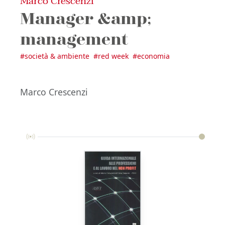
Marco Crescenzi
Manager &amp;
management
#
società & ambiente
#
red week
#
economia
Marco Crescenzi