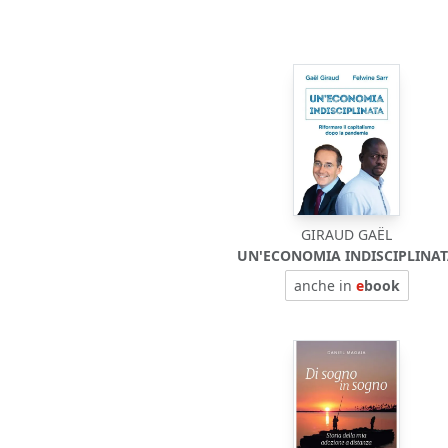
GIRAUD GAËL
UN'ECONOMIA INDISCIPLINA
anche in
e
book