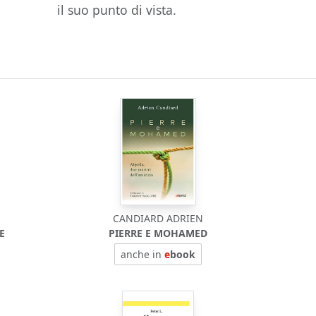
il suo punto di vista.
CANDIARD ADRIEN
E
PIERRE E MOHAMED
anche in
e
book