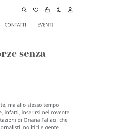
Toggle theme
CONTATTI
EVENTI
orze senza
ente, ma allo stesso tempo
infatti, inserirsi nel rovente
tazioni di Oriana Fallaci, che
ornalisti, politici e gente