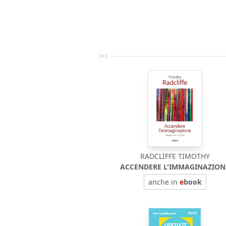
RADCLIFFE TIMOTHY
ACCENDERE L'IMMAGINAZION
anche in
e
book