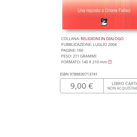
COLLANA:
RELIGIONI IN DIALOGO
PUBBLICAZIONE:
LUGLIO 2004
PAGINE: 160
PESO: 211 GRAMMI
FORMATO: 140 X 210
mm
ISBN
9788830713741
9,00 €
LIBRO CART
NON ACQUISTAB