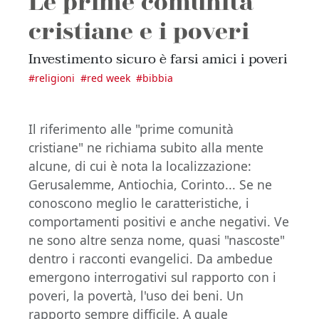
Le prime comunità
cristiane e i poveri
Investimento sicuro è farsi amici i poveri
#
religioni
#
red week
#
bibbia
Il riferimento alle "prime comunità
cristiane" ne richiama subito alla mente
alcune, di cui è nota la localizzazione:
Gerusalemme, Antiochia, Corinto... Se ne
conoscono meglio le caratteristiche, i
comportamenti positivi e anche negativi. Ve
ne sono altre senza nome, quasi "nascoste"
dentro i racconti evangelici. Da ambedue
emergono interrogativi sul rapporto con i
poveri, la povertà, l'uso dei beni. Un
rapporto sempre difficile. A quale