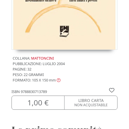
COLLANA:
MATTONCINI
PUBBLICAZIONE:
LUGLIO 2004
PAGINE: 32
PESO: 22 GRAMMI
FORMATO: 105 X 150
mm
ISBN
9788830713789
1,00 €
LIBRO CARTA
NON ACQUISTABILE