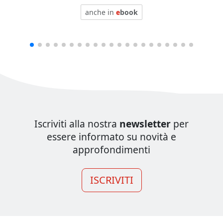
anche in
e
book
Iscriviti alla nostra
newsletter
per
essere informato su novità e
approfondimenti
ISCRIVITI