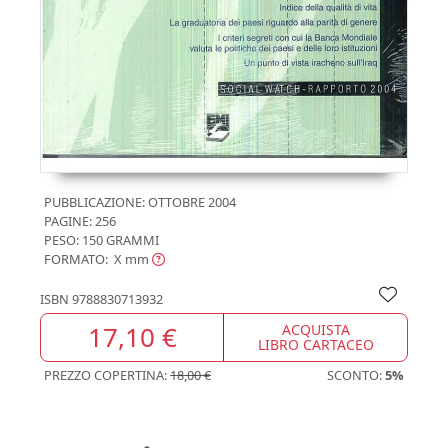
PUBBLICAZIONE:
OTTOBRE 2004
PAGINE: 256
PESO: 150 GRAMMI
FORMATO: X
mm
ISBN
9788830713932
17,10 €
ACQUISTA
LIBRO CARTACEO
PREZZO COPERTINA:
18,00 €
SCONTO:
5%