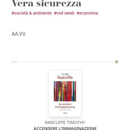
Vera sicurezza
#
società & ambiente
#
red week
#
economia
AA.VV.
RADCLIFFE TIMOTHY
ACCENDERE L'IMMAGINAZIONE