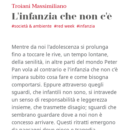
Troiani Massimiliano
L'infanzia che non c'è
#
società & ambiente
#
red week
#
infanzia
Mentre da noi l'adolescenza si prolunga
fino a toccare le rive, un tempo lontane,
della senilità, in altre parti del mondo Peter
Pan vola al contrario e l'infanzia che non c'è
impara subito cosa fare e come bisogna
comportarsi. Eppure attraverso quegli
sguardi, che infantili non sono, si intravede
un senso di responsabilità e leggerezza
insieme, che trasmette disagio; sguardi che
sembrano guardare dove a noi non è
concesso arrivare. Questi ritratti emergono
da paesaggi dove gioco e tragedia