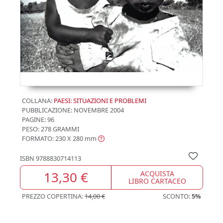
COLLANA:
PAESI: SITUAZIONI E PROBLEMI
PUBBLICAZIONE:
NOVEMBRE 2004
PAGINE: 96
PESO: 278 GRAMMI
FORMATO: 230 X 280
mm
ISBN
9788830714113
13,30 €
ACQUISTA
LIBRO CARTACEO
PREZZO COPERTINA:
14,00 €
SCONTO:
5%