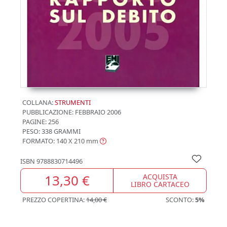
COLLANA:
STRUMENTI
PUBBLICAZIONE:
FEBBRAIO 2006
PAGINE: 256
PESO: 338 GRAMMI
FORMATO: 140 X 210
mm
ISBN
9788830714496
13,30 €
ACQUISTA
LIBRO CARTACEO
PREZZO COPERTINA:
14,00 €
SCONTO:
5%