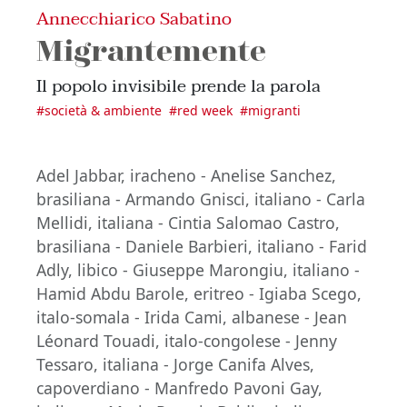
Annecchiarico Sabatino
Migrantemente
Il popolo invisibile prende la parola
#
società & ambiente
#
red week
#
migranti
Adel Jabbar, iracheno - Anelise Sanchez,
brasiliana - Armando Gnisci, italiano - Carla
Mellidi, italiana - Cintia Salomao Castro,
brasiliana - Daniele Barbieri, italiano - Farid
Adly, libico - Giuseppe Marongiu, italiano -
Hamid Abdu Barole, eritreo - Igiaba Scego,
italo-somala - Irida Cami, albanese - Jean
Léonard Touadi, italo-congolese - Jenny
Tessaro, italiana - Jorge Canifa Alves,
capoverdiano - Manfredo Pavoni Gay,