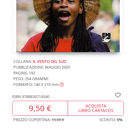
COLLANA:
IL VENTO DEL SUD
PUBBLICAZIONE:
MAGGIO 2005
PAGINE: 192
PESO: 254 GRAMMI
FORMATO: 140 X 210
mm
ISBN
9788830714540
9,50 €
ACQUISTA
LIBRO CARTACEO
PREZZO COPERTINA:
10,00 €
SCONTO:
5%