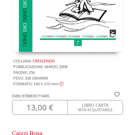
COLLANA:
CRESCENDO
PUBBLICAZIONE:
MARZO 2006
PAGINE: 256
PESO: 338 GRAMMI
FORMATO: 140 X 210
mm
ISBN
9788830715400
13,00 €
LIBRO CARTA
NON ACQUISTABILE
Caizzi Rosa