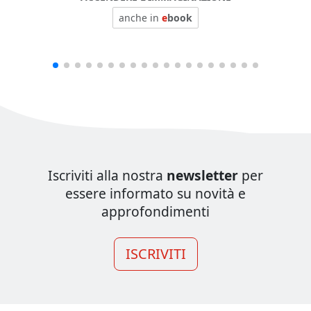
anche in
e
book
Iscriviti alla nostra
newsletter
per
essere informato su novità e
approfondimenti
ISCRIVITI