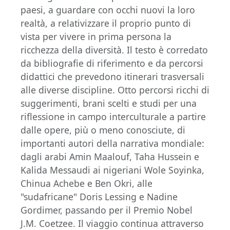
paesi, a guardare con occhi nuovi la loro
realtà, a relativizzare il proprio punto di
vista per vivere in prima persona la
ricchezza della diversità. Il testo è corredato
da bibliografie di riferimento e da percorsi
didattici che prevedono itinerari trasversali
alle diverse discipline. Otto percorsi ricchi di
suggerimenti, brani scelti e studi per una
riflessione in campo interculturale a partire
dalle opere, più o meno conosciute, di
importanti autori della narrativa mondiale:
dagli arabi Amin Maalouf, Taha Hussein e
Kalida Messaudi ai nigeriani Wole Soyinka,
Chinua Achebe e Ben Okri, alle
"sudafricane" Doris Lessing e Nadine
Gordimer, passando per il Premio Nobel
J.M. Coetzee. Il viaggio continua attraverso