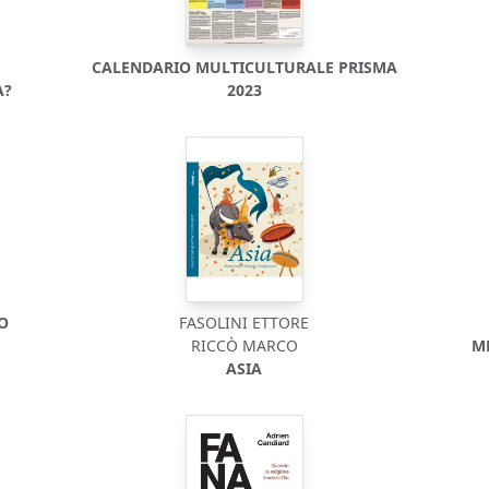
CALENDARIO MULTICULTURALE PRISMA
A?
2023
DO
FASOLINI ETTORE
RICCÒ MARCO
M
ASIA