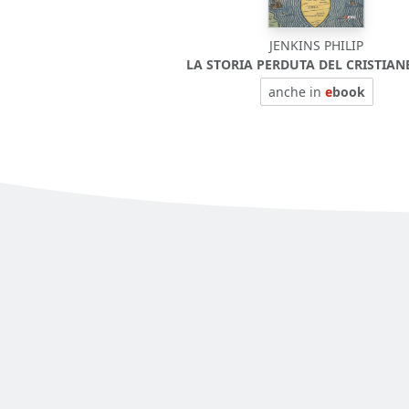
JENKINS PHILIP
LA STORIA PERDUTA DEL CRISTIA
anche in
e
book