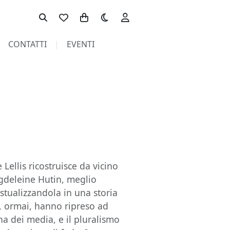
Toggle theme
CONTATTI
EVENTI
ellis ricostruisce da vicino
agdeleine Hutin, meglio
tualizzandola in una storia
, ormai, hanno ripreso ad
a dei media, e il pluralismo