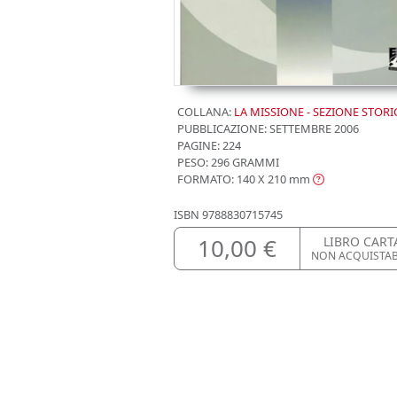
COLLANA:
LA MISSIONE - SEZIONE STORI
PUBBLICAZIONE:
SETTEMBRE 2006
PAGINE: 224
PESO: 296 GRAMMI
FORMATO: 140 X 210
mm
ISBN
9788830715745
10,00 €
LIBRO CART
NON ACQUISTAB