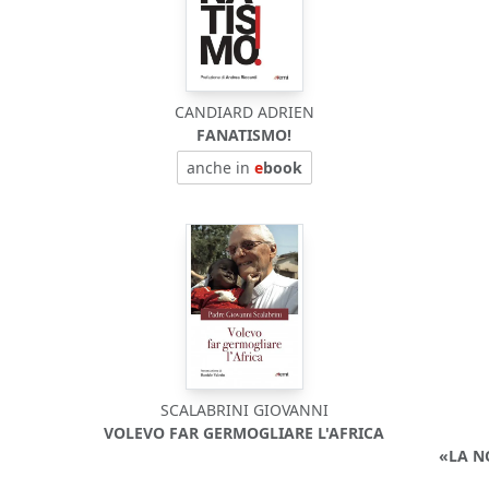
CANDIARD ADRIEN
FANATISMO!
anche in
e
book
SCALABRINI GIOVANNI
VOLEVO FAR GERMOGLIARE L'AFRICA
«LA N