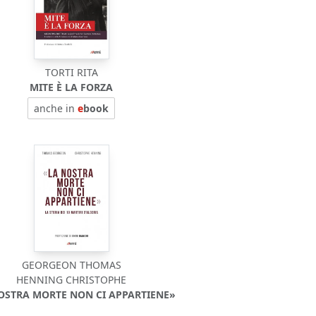
TORTI RITA
MITE È LA FORZA
anche in
e
book
GEORGEON THOMAS
HENNING CHRISTOPHE
OSTRA MORTE NON CI APPARTIENE»