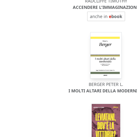
RADCLIFFE TIMOTHY
ACCENDERE L'IMMAGINAZION
anche in
e
book
BERGER PETER L.
I MOLTI ALTARI DELLA MODERNI