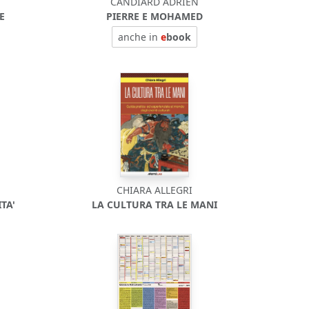
CANDIARD ADRIEN
E
PIERRE E MOHAMED
anche in
e
book
CHIARA ALLEGRI
TA'
LA CULTURA TRA LE MANI