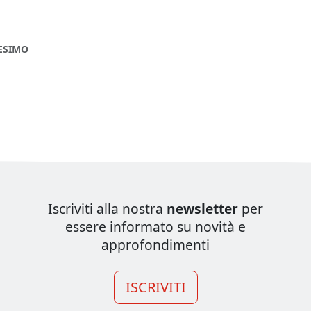
NESIMO
Iscriviti alla nostra
newsletter
per
essere informato su novità e
approfondimenti
ISCRIVITI