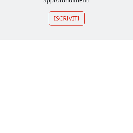
approfondimenti
ISCRIVITI